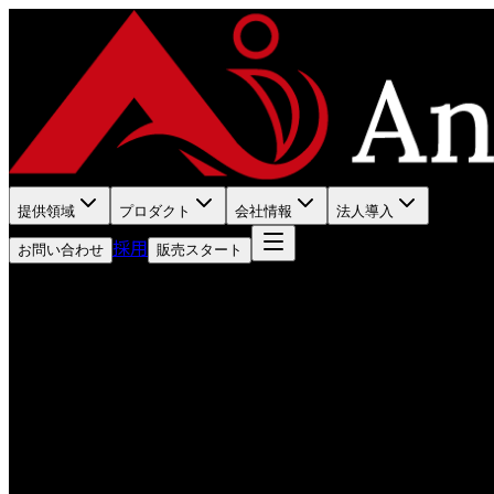
提供領域
プロダクト
会社情報
法人導入
採用
お問い合わせ
販売スタート